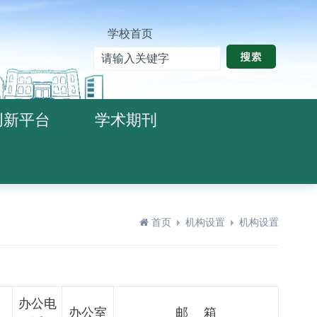
学校首页
创新平台
学术期刊
首页
机构设置
机构设置
办公电
办公室
邮 箱