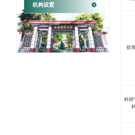
机构设置
处
科研