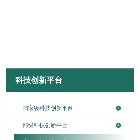
科技创新平台
国家级科技创新平台
部级科技创新平台